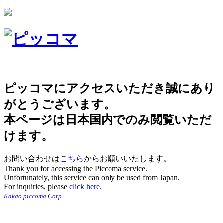
ピッコマにアクセスいただき誠にあり
がとうございます。
本ページは日本国内でのみ閲覧いただ
けます。
お問い合わせは
こちら
からお願いいたします。
Thank you for accessing the Piccoma service.
Unfortunately, this service can only be used from Japan.
For inquiries, please
click here.
Kakao piccoma Corp.