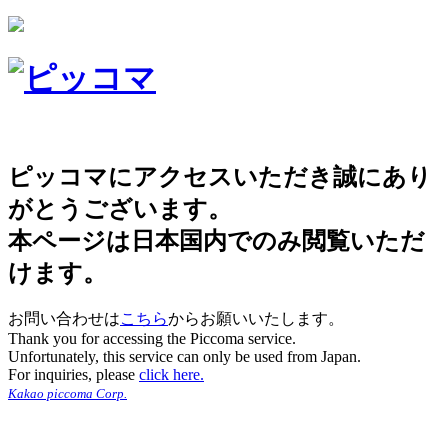
ピッコマにアクセスいただき誠にあり
がとうございます。
本ページは日本国内でのみ閲覧いただ
けます。
お問い合わせは
こちら
からお願いいたします。
Thank you for accessing the Piccoma service.
Unfortunately, this service can only be used from Japan.
For inquiries, please
click here.
Kakao piccoma Corp.