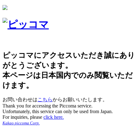
ピッコマにアクセスいただき誠にあり
がとうございます。
本ページは日本国内でのみ閲覧いただ
けます。
お問い合わせは
こちら
からお願いいたします。
Thank you for accessing the Piccoma service.
Unfortunately, this service can only be used from Japan.
For inquiries, please
click here.
Kakao piccoma Corp.