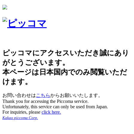
ピッコマにアクセスいただき誠にあり
がとうございます。
本ページは日本国内でのみ閲覧いただ
けます。
お問い合わせは
こちら
からお願いいたします。
Thank you for accessing the Piccoma service.
Unfortunately, this service can only be used from Japan.
For inquiries, please
click here.
Kakao piccoma Corp.