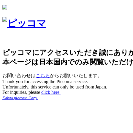
ピッコマにアクセスいただき誠にあり
本ページは日本国内でのみ閲覧いただ
お問い合わせは
こちら
からお願いいたします。
Thank you for accessing the Piccoma service.
Unfortunately, this service can only be used from Japan.
For inquiries, please
click here.
Kakao piccoma Corp.