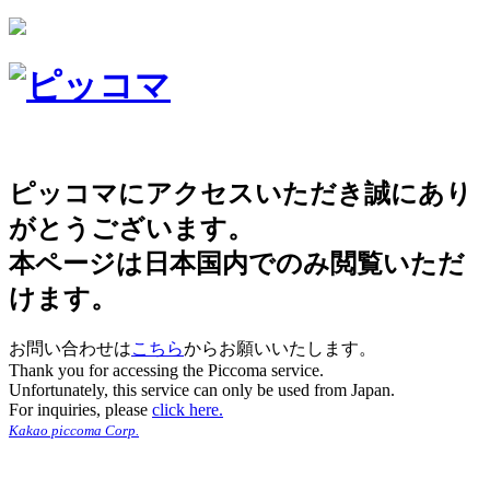
ピッコマにアクセスいただき誠にあり
がとうございます。
本ページは日本国内でのみ閲覧いただ
けます。
お問い合わせは
こちら
からお願いいたします。
Thank you for accessing the Piccoma service.
Unfortunately, this service can only be used from Japan.
For inquiries, please
click here.
Kakao piccoma Corp.