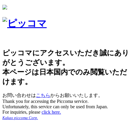
ピッコマにアクセスいただき誠にあり
がとうございます。
本ページは日本国内でのみ閲覧いただ
けます。
お問い合わせは
こちら
からお願いいたします。
Thank you for accessing the Piccoma service.
Unfortunately, this service can only be used from Japan.
For inquiries, please
click here.
Kakao piccoma Corp.