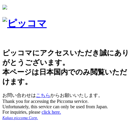
ピッコマにアクセスいただき誠にあり
がとうございます。
本ページは日本国内でのみ閲覧いただ
けます。
お問い合わせは
こちら
からお願いいたします。
Thank you for accessing the Piccoma service.
Unfortunately, this service can only be used from Japan.
For inquiries, please
click here.
Kakao piccoma Corp.