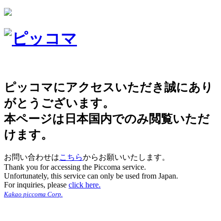
ピッコマにアクセスいただき誠にあり
がとうございます。
本ページは日本国内でのみ閲覧いただ
けます。
お問い合わせは
こちら
からお願いいたします。
Thank you for accessing the Piccoma service.
Unfortunately, this service can only be used from Japan.
For inquiries, please
click here.
Kakao piccoma Corp.