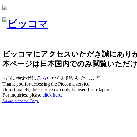
ピッコマにアクセスいただき誠にあり
本ページは日本国内でのみ閲覧いただ
お問い合わせは
こちら
からお願いいたします。
Thank you for accessing the Piccoma service.
Unfortunately, this service can only be used from Japan.
For inquiries, please
click here.
Kakao piccoma Corp.