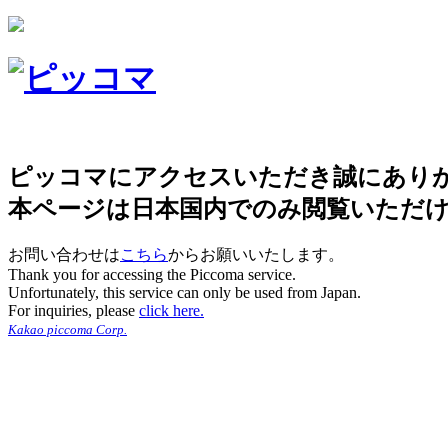
ピッコマにアクセスいただき誠にあり
本ページは日本国内でのみ閲覧いただ
お問い合わせは
こちら
からお願いいたします。
Thank you for accessing the Piccoma service.
Unfortunately, this service can only be used from Japan.
For inquiries, please
click here.
Kakao piccoma Corp.