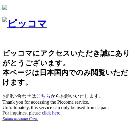
ピッコマにアクセスいただき誠にあり
がとうございます。
本ページは日本国内でのみ閲覧いただ
けます。
お問い合わせは
こちら
からお願いいたします。
Thank you for accessing the Piccoma service.
Unfortunately, this service can only be used from Japan.
For inquiries, please
click here.
Kakao piccoma Corp.