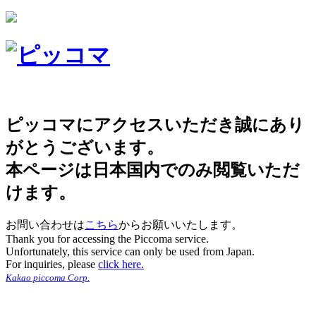
ピッコマにアクセスいただき誠にあり
がとうございます。
本ページは日本国内でのみ閲覧いただ
けます。
お問い合わせは
こちら
からお願いいたします。
Thank you for accessing the Piccoma service.
Unfortunately, this service can only be used from Japan.
For inquiries, please
click here.
Kakao piccoma Corp.