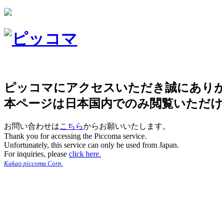
ピッコマにアクセスいただき誠にあり
本ページは日本国内でのみ閲覧いただ
お問い合わせは
こちら
からお願いいたします。
Thank you for accessing the Piccoma service.
Unfortunately, this service can only be used from Japan.
For inquiries, please
click here.
Kakao piccoma Corp.