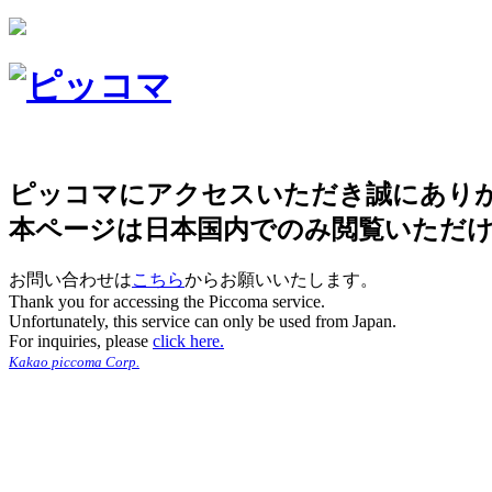
ピッコマにアクセスいただき誠にあり
本ページは日本国内でのみ閲覧いただ
お問い合わせは
こちら
からお願いいたします。
Thank you for accessing the Piccoma service.
Unfortunately, this service can only be used from Japan.
For inquiries, please
click here.
Kakao piccoma Corp.