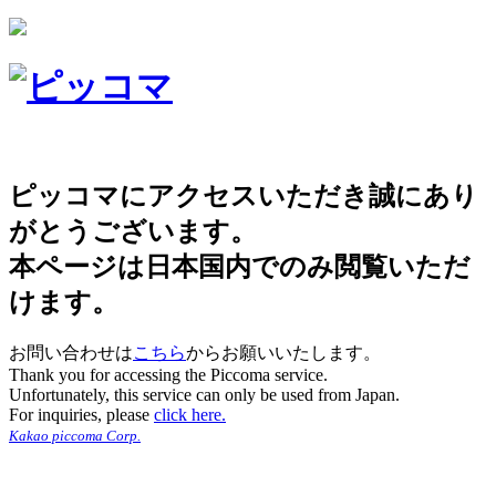
ピッコマにアクセスいただき誠にあり
がとうございます。
本ページは日本国内でのみ閲覧いただ
けます。
お問い合わせは
こちら
からお願いいたします。
Thank you for accessing the Piccoma service.
Unfortunately, this service can only be used from Japan.
For inquiries, please
click here.
Kakao piccoma Corp.