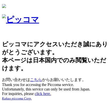
ピッコマにアクセスいただき誠にあり
がとうございます。
本ページは日本国内でのみ閲覧いただ
けます。
お問い合わせは
こちら
からお願いいたします。
Thank you for accessing the Piccoma service.
Unfortunately, this service can only be used from Japan.
For inquiries, please
click here.
Kakao piccoma Corp.