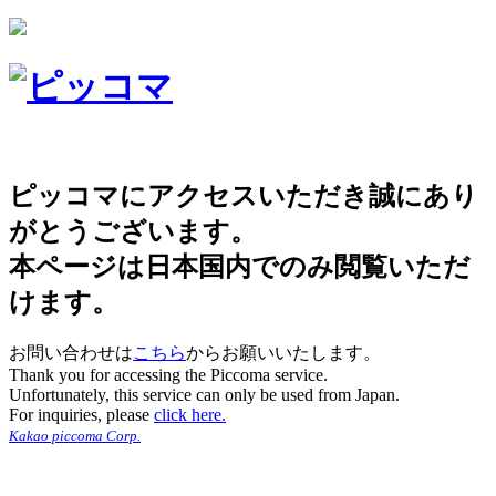
ピッコマにアクセスいただき誠にあり
がとうございます。
本ページは日本国内でのみ閲覧いただ
けます。
お問い合わせは
こちら
からお願いいたします。
Thank you for accessing the Piccoma service.
Unfortunately, this service can only be used from Japan.
For inquiries, please
click here.
Kakao piccoma Corp.