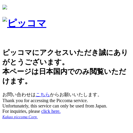
ピッコマにアクセスいただき誠にあり
がとうございます。
本ページは日本国内でのみ閲覧いただ
けます。
お問い合わせは
こちら
からお願いいたします。
Thank you for accessing the Piccoma service.
Unfortunately, this service can only be used from Japan.
For inquiries, please
click here.
Kakao piccoma Corp.