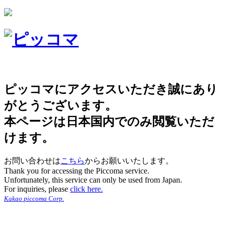
ピッコマにアクセスいただき誠にあり
がとうございます。
本ページは日本国内でのみ閲覧いただ
けます。
お問い合わせは
こちら
からお願いいたします。
Thank you for accessing the Piccoma service.
Unfortunately, this service can only be used from Japan.
For inquiries, please
click here.
Kakao piccoma Corp.