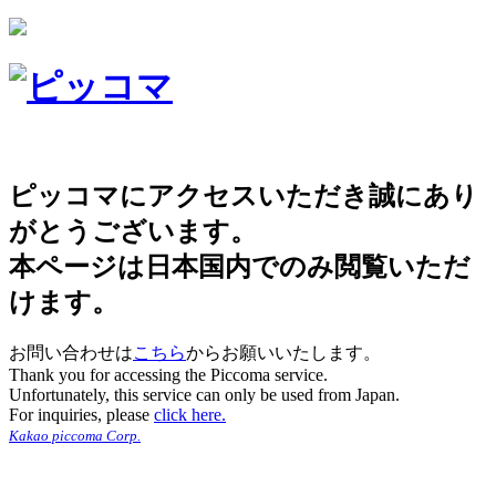
ピッコマにアクセスいただき誠にあり
がとうございます。
本ページは日本国内でのみ閲覧いただ
けます。
お問い合わせは
こちら
からお願いいたします。
Thank you for accessing the Piccoma service.
Unfortunately, this service can only be used from Japan.
For inquiries, please
click here.
Kakao piccoma Corp.