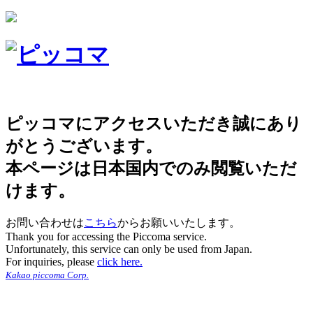
ピッコマにアクセスいただき誠にあり
がとうございます。
本ページは日本国内でのみ閲覧いただ
けます。
お問い合わせは
こちら
からお願いいたします。
Thank you for accessing the Piccoma service.
Unfortunately, this service can only be used from Japan.
For inquiries, please
click here.
Kakao piccoma Corp.