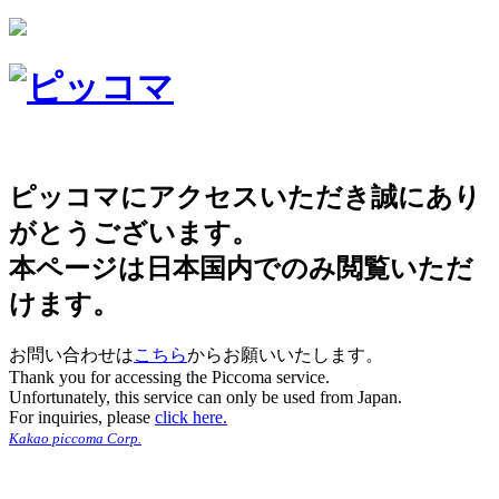
ピッコマにアクセスいただき誠にあり
がとうございます。
本ページは日本国内でのみ閲覧いただ
けます。
お問い合わせは
こちら
からお願いいたします。
Thank you for accessing the Piccoma service.
Unfortunately, this service can only be used from Japan.
For inquiries, please
click here.
Kakao piccoma Corp.