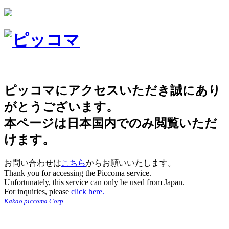
ピッコマにアクセスいただき誠にあり
がとうございます。
本ページは日本国内でのみ閲覧いただ
けます。
お問い合わせは
こちら
からお願いいたします。
Thank you for accessing the Piccoma service.
Unfortunately, this service can only be used from Japan.
For inquiries, please
click here.
Kakao piccoma Corp.