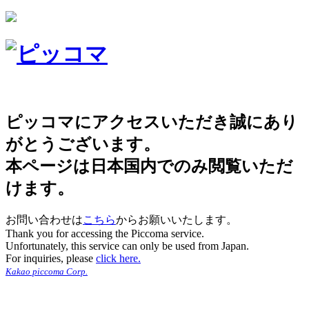
ピッコマにアクセスいただき誠にあり
がとうございます。
本ページは日本国内でのみ閲覧いただ
けます。
お問い合わせは
こちら
からお願いいたします。
Thank you for accessing the Piccoma service.
Unfortunately, this service can only be used from Japan.
For inquiries, please
click here.
Kakao piccoma Corp.