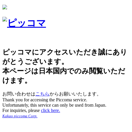
ピッコマにアクセスいただき誠にあり
がとうございます。
本ページは日本国内でのみ閲覧いただ
けます。
お問い合わせは
こちら
からお願いいたします。
Thank you for accessing the Piccoma service.
Unfortunately, this service can only be used from Japan.
For inquiries, please
click here.
Kakao piccoma Corp.