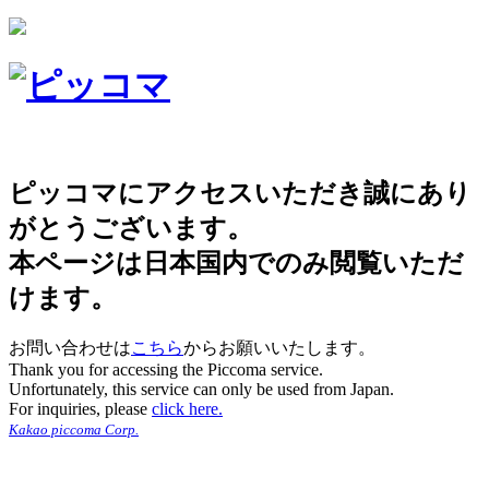
ピッコマにアクセスいただき誠にあり
がとうございます。
本ページは日本国内でのみ閲覧いただ
けます。
お問い合わせは
こちら
からお願いいたします。
Thank you for accessing the Piccoma service.
Unfortunately, this service can only be used from Japan.
For inquiries, please
click here.
Kakao piccoma Corp.