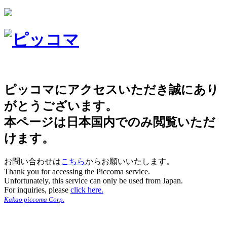
ピッコマにアクセスいただき誠にあり
がとうございます。
本ページは日本国内でのみ閲覧いただ
けます。
お問い合わせは
こちら
からお願いいたします。
Thank you for accessing the Piccoma service.
Unfortunately, this service can only be used from Japan.
For inquiries, please
click here.
Kakao piccoma Corp.