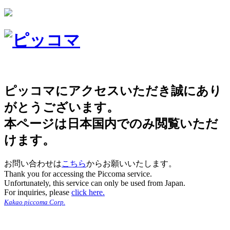
ピッコマにアクセスいただき誠にあり
がとうございます。
本ページは日本国内でのみ閲覧いただ
けます。
お問い合わせは
こちら
からお願いいたします。
Thank you for accessing the Piccoma service.
Unfortunately, this service can only be used from Japan.
For inquiries, please
click here.
Kakao piccoma Corp.