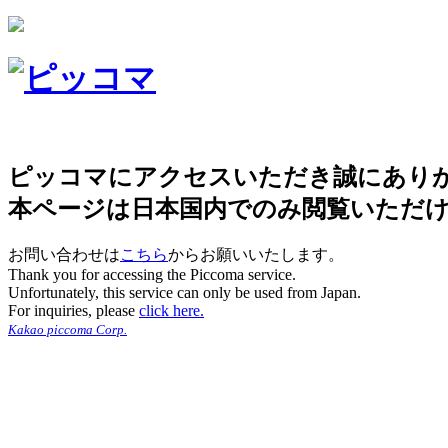
ピッコマにアクセスいただき誠にあり
本ページは日本国内でのみ閲覧いただ
お問い合わせは
こちら
からお願いいたします。
Thank you for accessing the Piccoma service.
Unfortunately, this service can only be used from Japan.
For inquiries, please
click here.
Kakao piccoma Corp.