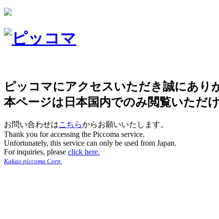
ピッコマにアクセスいただき誠にあり
本ページは日本国内でのみ閲覧いただ
お問い合わせは
こちら
からお願いいたします。
Thank you for accessing the Piccoma service.
Unfortunately, this service can only be used from Japan.
For inquiries, please
click here.
Kakao piccoma Corp.