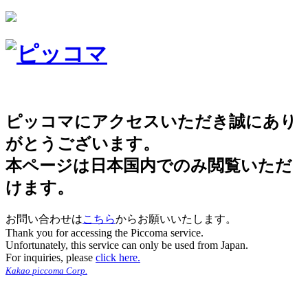
ピッコマにアクセスいただき誠にあり
がとうございます。
本ページは日本国内でのみ閲覧いただ
けます。
お問い合わせは
こちら
からお願いいたします。
Thank you for accessing the Piccoma service.
Unfortunately, this service can only be used from Japan.
For inquiries, please
click here.
Kakao piccoma Corp.