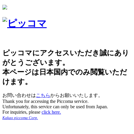
ピッコマにアクセスいただき誠にあり
がとうございます。
本ページは日本国内でのみ閲覧いただ
けます。
お問い合わせは
こちら
からお願いいたします。
Thank you for accessing the Piccoma service.
Unfortunately, this service can only be used from Japan.
For inquiries, please
click here.
Kakao piccoma Corp.