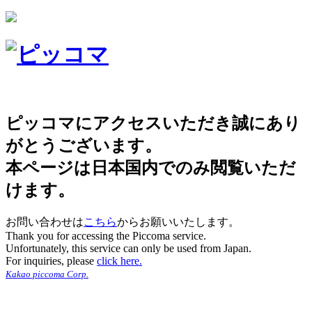
ピッコマにアクセスいただき誠にあり
がとうございます。
本ページは日本国内でのみ閲覧いただ
けます。
お問い合わせは
こちら
からお願いいたします。
Thank you for accessing the Piccoma service.
Unfortunately, this service can only be used from Japan.
For inquiries, please
click here.
Kakao piccoma Corp.