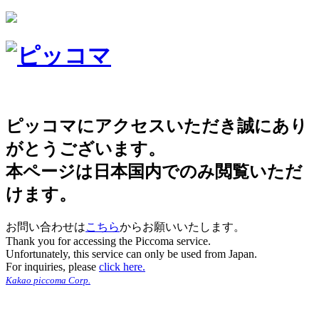
ピッコマにアクセスいただき誠にあり
がとうございます。
本ページは日本国内でのみ閲覧いただ
けます。
お問い合わせは
こちら
からお願いいたします。
Thank you for accessing the Piccoma service.
Unfortunately, this service can only be used from Japan.
For inquiries, please
click here.
Kakao piccoma Corp.