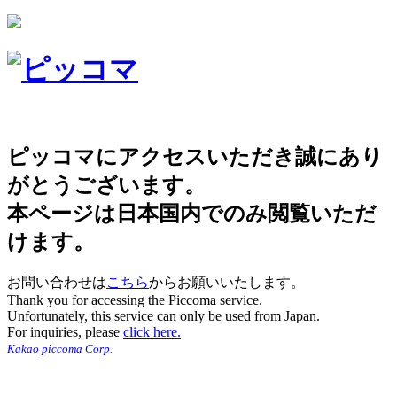
ピッコマにアクセスいただき誠にあり
がとうございます。
本ページは日本国内でのみ閲覧いただ
けます。
お問い合わせは
こちら
からお願いいたします。
Thank you for accessing the Piccoma service.
Unfortunately, this service can only be used from Japan.
For inquiries, please
click here.
Kakao piccoma Corp.