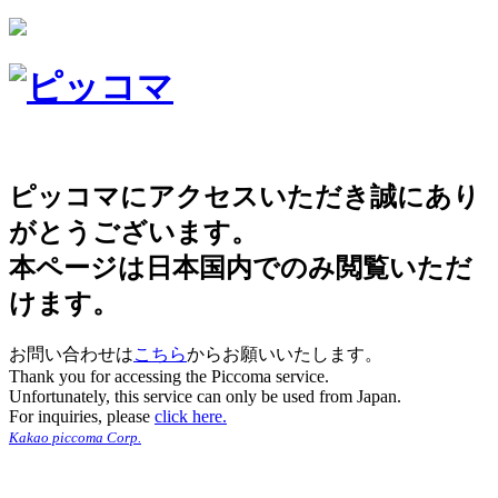
ピッコマにアクセスいただき誠にあり
がとうございます。
本ページは日本国内でのみ閲覧いただ
けます。
お問い合わせは
こちら
からお願いいたします。
Thank you for accessing the Piccoma service.
Unfortunately, this service can only be used from Japan.
For inquiries, please
click here.
Kakao piccoma Corp.