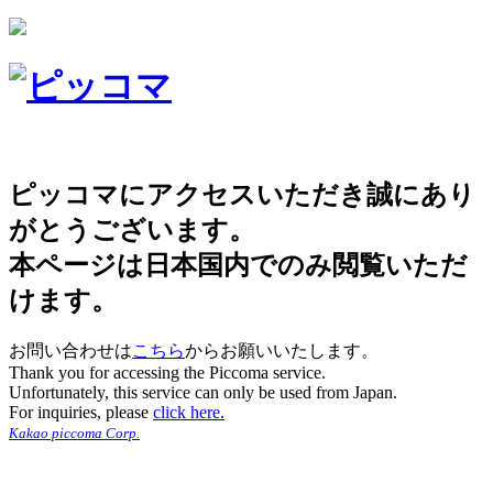
ピッコマにアクセスいただき誠にあり
がとうございます。
本ページは日本国内でのみ閲覧いただ
けます。
お問い合わせは
こちら
からお願いいたします。
Thank you for accessing the Piccoma service.
Unfortunately, this service can only be used from Japan.
For inquiries, please
click here.
Kakao piccoma Corp.