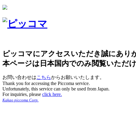
ピッコマにアクセスいただき誠にあり
本ページは日本国内でのみ閲覧いただ
お問い合わせは
こちら
からお願いいたします。
Thank you for accessing the Piccoma service.
Unfortunately, this service can only be used from Japan.
For inquiries, please
click here.
Kakao piccoma Corp.