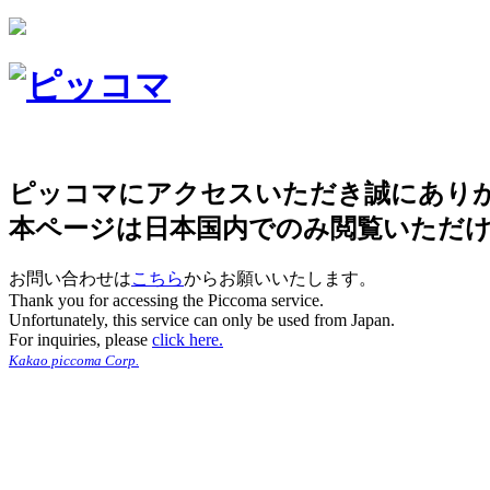
ピッコマにアクセスいただき誠にあり
本ページは日本国内でのみ閲覧いただ
お問い合わせは
こちら
からお願いいたします。
Thank you for accessing the Piccoma service.
Unfortunately, this service can only be used from Japan.
For inquiries, please
click here.
Kakao piccoma Corp.