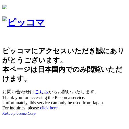
ピッコマにアクセスいただき誠にあり
がとうございます。
本ページは日本国内でのみ閲覧いただ
けます。
お問い合わせは
こちら
からお願いいたします。
Thank you for accessing the Piccoma service.
Unfortunately, this service can only be used from Japan.
For inquiries, please
click here.
Kakao piccoma Corp.