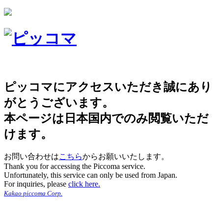
ピッコマにアクセスいただき誠にあり
がとうございます。
本ページは日本国内でのみ閲覧いただ
けます。
お問い合わせは
こちら
からお願いいたします。
Thank you for accessing the Piccoma service.
Unfortunately, this service can only be used from Japan.
For inquiries, please
click here.
Kakao piccoma Corp.