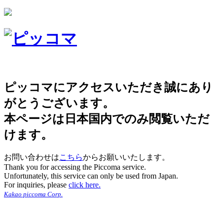
ピッコマにアクセスいただき誠にあり
がとうございます。
本ページは日本国内でのみ閲覧いただ
けます。
お問い合わせは
こちら
からお願いいたします。
Thank you for accessing the Piccoma service.
Unfortunately, this service can only be used from Japan.
For inquiries, please
click here.
Kakao piccoma Corp.