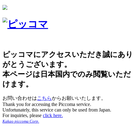
ピッコマにアクセスいただき誠にあり
がとうございます。
本ページは日本国内でのみ閲覧いただ
けます。
お問い合わせは
こちら
からお願いいたします。
Thank you for accessing the Piccoma service.
Unfortunately, this service can only be used from Japan.
For inquiries, please
click here.
Kakao piccoma Corp.