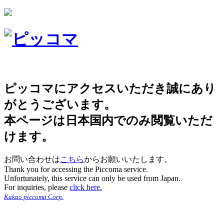
ピッコマにアクセスいただき誠にあり
がとうございます。
本ページは日本国内でのみ閲覧いただ
けます。
お問い合わせは
こちら
からお願いいたします。
Thank you for accessing the Piccoma service.
Unfortunately, this service can only be used from Japan.
For inquiries, please
click here.
Kakao piccoma Corp.