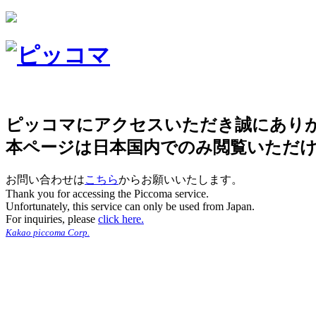
ピッコマにアクセスいただき誠にあり
本ページは日本国内でのみ閲覧いただ
お問い合わせは
こちら
からお願いいたします。
Thank you for accessing the Piccoma service.
Unfortunately, this service can only be used from Japan.
For inquiries, please
click here.
Kakao piccoma Corp.