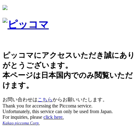
ピッコマにアクセスいただき誠にあり
がとうございます。
本ページは日本国内でのみ閲覧いただ
けます。
お問い合わせは
こちら
からお願いいたします。
Thank you for accessing the Piccoma service.
Unfortunately, this service can only be used from Japan.
For inquiries, please
click here.
Kakao piccoma Corp.