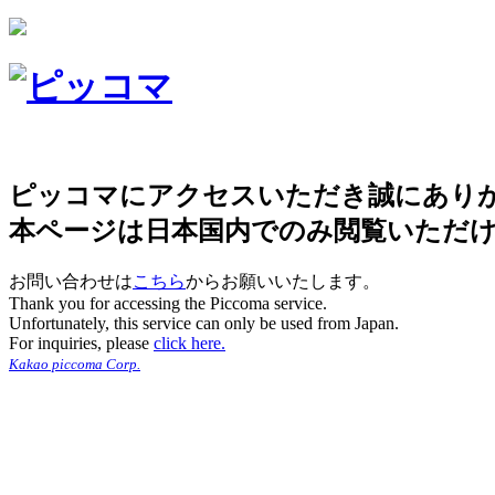
ピッコマにアクセスいただき誠にあり
本ページは日本国内でのみ閲覧いただ
お問い合わせは
こちら
からお願いいたします。
Thank you for accessing the Piccoma service.
Unfortunately, this service can only be used from Japan.
For inquiries, please
click here.
Kakao piccoma Corp.