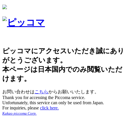
ピッコマにアクセスいただき誠にあり
がとうございます。
本ページは日本国内でのみ閲覧いただ
けます。
お問い合わせは
こちら
からお願いいたします。
Thank you for accessing the Piccoma service.
Unfortunately, this service can only be used from Japan.
For inquiries, please
click here.
Kakao piccoma Corp.