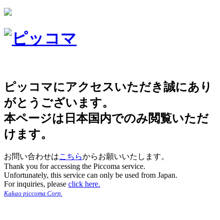
ピッコマにアクセスいただき誠にあり
がとうございます。
本ページは日本国内でのみ閲覧いただ
けます。
お問い合わせは
こちら
からお願いいたします。
Thank you for accessing the Piccoma service.
Unfortunately, this service can only be used from Japan.
For inquiries, please
click here.
Kakao piccoma Corp.